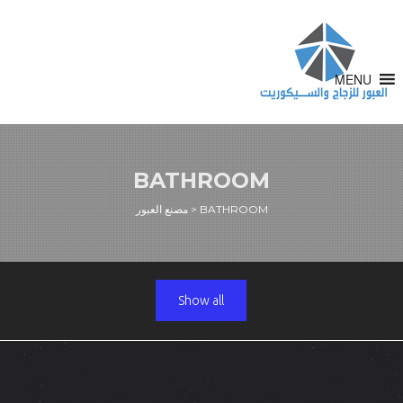
MENU
BATHROOM
BATHROOM
>
مصنع العبور
Show all